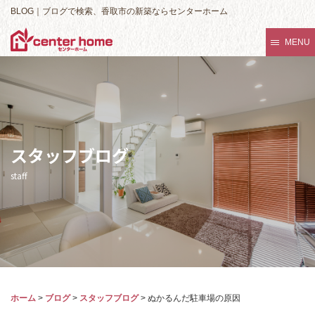
BLOG｜ブログで検索、香取市の新築ならセンターホーム
MENU
スタッフブログ
staff
ホーム
>
ブログ
>
スタッフブログ
>
ぬかるんだ駐車場の原因