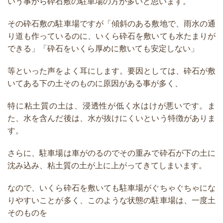
いう事から砕石敷の駐車場の方が多いと思います。
その砕石敷の駐車場ですが「傾斜のある敷地で、雨水の通
り道も作っているのに、いくら砕石を敷いても水たまりが
できる」「砕石をいくら厚めに敷いても安定しない」
等といった声をよく耳にします。要因としては、砕石が敷
いてある下の土そのものに原因がある事が多く、
特に粘土質の土は、浸透性が低く水はけが悪いです。ま
た、水を含んだ後は、水が抜けにくいという特徴がありま
す。
さらに、駐車場は車がのるのでその重みで砕石が下の土に
沈み込み、粘土質の土が上に上がってきてしまいます。
なので、いくら砕石を敷いても駐車場がぐちゃぐちゃにな
りやすいことが多く、このような状態の駐車場は、一度土
そのものを