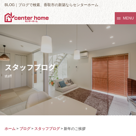
BLOG｜ブログで検索、香取市の新築ならセンターホーム
MENU
スタッフブログ
staff
ホーム
>
ブログ
>
スタッフブログ
>
新年のご挨拶