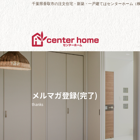
千葉県香取市の注文住宅・新築・一戸建てはセンターホーム（
メルマガ登録(完了)
thanks