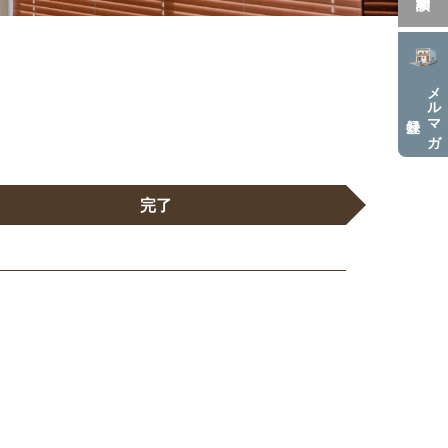
メルマガ
完了