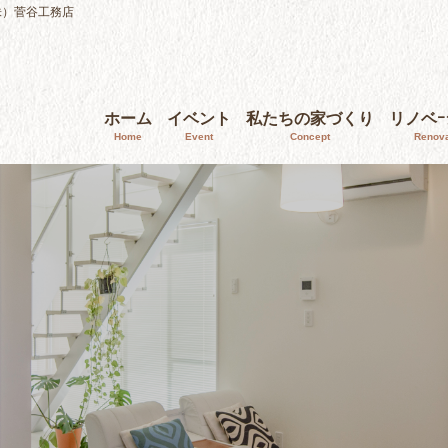
株）菅谷工務店
ホーム
イベント
私たちの家づくり
リノベ
Home
Event
Concept
Renova