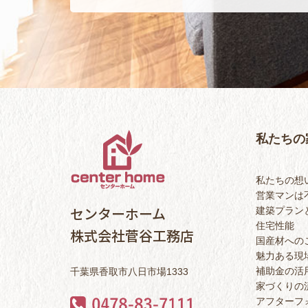
私たちの
私たちの想
営業マンは
センターホーム
建築プラン
住宅性能
株式会社菅谷工務店
国産材への
魅力ある現
補助金の活
千葉県香取市八日市場1333
家づくりの
アフターフ