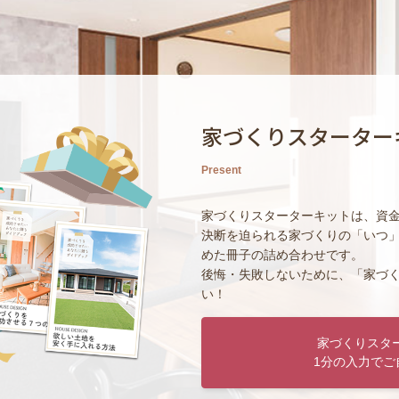
家づくりスターター
Present
家づくりスターターキットは、資
決断を迫られる家づくりの「いつ
めた冊子の詰め合わせです。
後悔・失敗しないために、「家づ
い！
家づくりスタ
1分の入力でご