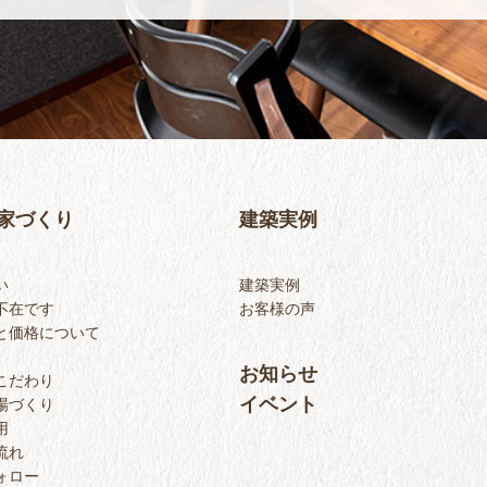
家づくり
建築実例
い
建築実例
不在です
お客様の声
と価格について
お知らせ
こだわり
イベント
場づくり
用
流れ
ォロー