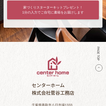
家づくりスターターキットプレゼント！
1分の入力でご自宅に書籍をお届けします
PAGE TOP
センターホーム
株式会社菅谷工務店
千葉県香取市八日市場1333