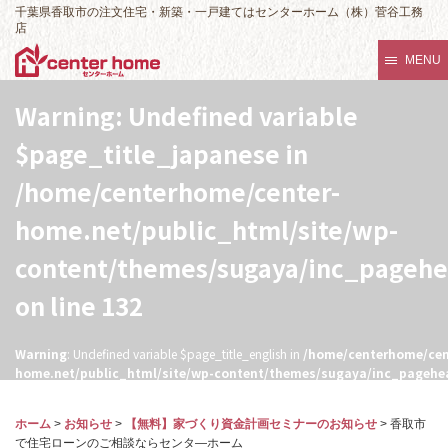
千葉県香取市の注文住宅・新築・一戸建てはセンターホーム（株）菅谷工務
店
MENU
Warning
: Undefined variable
$page_title_japanese in
/home/centerhome/center-
home.net/public_html/site/wp-
content/themes/sugaya/inc_pageh
on line
132
Warning
: Undefined variable $page_title_english in
/home/centerhome/cen
home.net/public_html/site/wp-content/themes/sugaya/inc_pagehe
132
ホーム
>
お知らせ
>
【無料】家づくり資金計画セミナーのお知らせ
>
香取市
で住宅ローンのご相談ならセンタ―ホーム