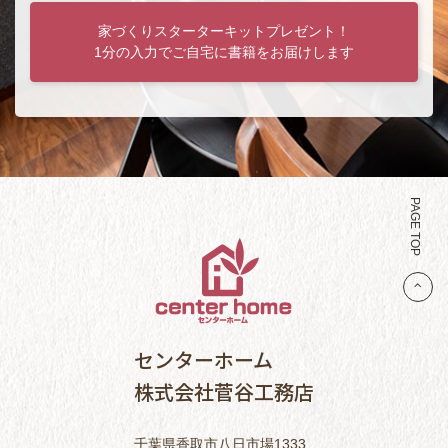
家づくりスターターキットプレゼント！
1分の入力でご自宅に書籍をお届けします
PAGE TOP
センターホーム
株式会社菅谷工務店
千葉県香取市八日市場1333