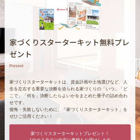
家づくりスターターキット無料プレ
ゼント
Present
家づくりスターターキットは、資金計画や土地選びなど、人
生を左右する重要な決断を迫られる家づくりの「いつ」「ど
こで」「何を」決断したらよいかをまとめた冊子の詰め合わ
せです。
後悔・失敗しないために、「家づくりスターターキット」を
ぜひご活用ください！
家づくりスターターキットプレゼント！
1分の入力でご自宅に書籍をお届けします