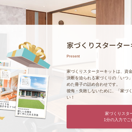
家づくりスターター
Present
家づくりスターターキットは、資
決断を迫られる家づくりの「いつ
めた冊子の詰め合わせです。
後悔・失敗しないために、「家づ
い！
家づくりスタ
1分の入力でご