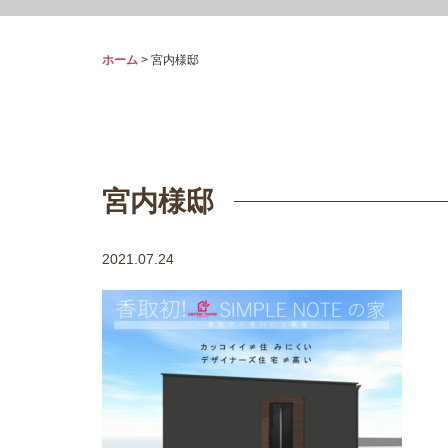
ホーム
>
宮内様邸
宮内様邸
2021.07.24