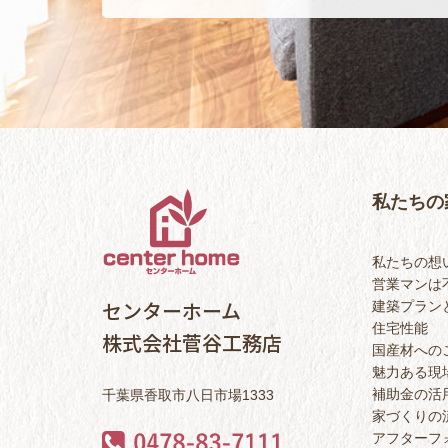
私たちの
私たちの想
営業マンは
センターホーム
建築プラン
住宅性能
株式会社菅谷工務店
国産材への
魅力ある現
補助金の活
千葉県香取市八日市場1333
家づくりの
アフターフ