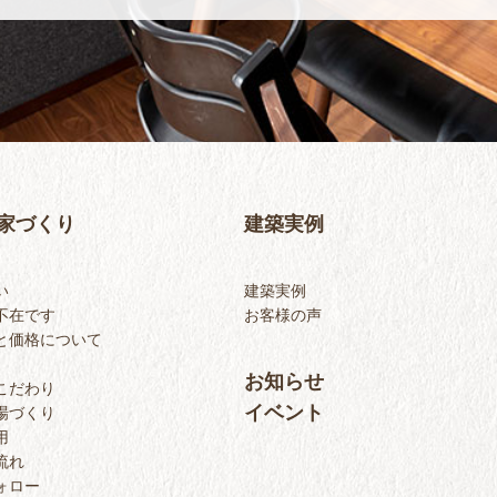
家づくり
建築実例
い
建築実例
不在です
お客様の声
と価格について
お知らせ
こだわり
イベント
場づくり
用
流れ
ォロー