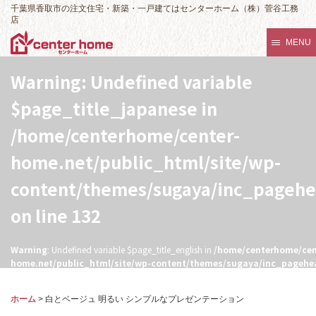
千葉県香取市の注文住宅・新築・一戸建てはセンターホーム（株）菅谷工務
店
MENU
Warning
: Undefined variable
$page_title_japanese in
/home/centerhome/center-
home.net/public_html/site/wp-
content/themes/sugaya/inc_pageh
on line
132
Warning
: Undefined variable $page_title_english in
/home/centerhome/cen
home.net/public_html/site/wp-content/themes/sugaya/inc_pagehe
132
ホーム
>
白とベージュ 明るい シンプルなプレゼンテーション