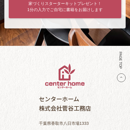
家づくりスターターキットプレゼント！
1分の入力でご自宅に書籍をお届けします
PAGE TOP
センターホーム
株式会社菅谷工務店
千葉県香取市八日市場1333