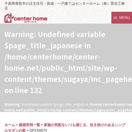
千葉県香取市の注文住宅・新築・一戸建てはセンターホーム（株）菅谷工務
店
MENU
Warning
: Undefined variable
$page_title_japanese in
/home/centerhome/center-
home.net/public_html/site/wp-
content/themes/sugaya/inc_pageh
on line
132
Warning
: Undefined variable $page_title_english in
/home/centerhome/cen
home.net/public_html/site/wp-content/themes/sugaya/inc_pagehe
132
ホーム
>
建築実例一覧
>
家族の気配をいつも感じる、吹き抜けのあるシンプ
ルモダンの家
>
GFXS9975