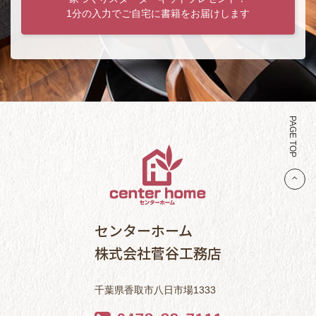
1分の入力でご自宅に書籍をお届けします
PAGE TOP
センターホーム
株式会社菅谷工務店
千葉県香取市八日市場1333