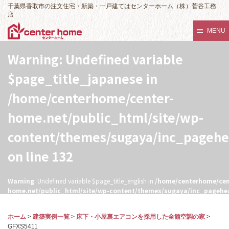
千葉県香取市の注文住宅・新築・一戸建てはセンターホーム（株）菅谷工務
店
MENU
Warning
: Undefined variable
$page_title_japanese in
/home/centerhome/center-
home.net/public_html/site/wp-
content/themes/sugaya/inc_pageh
on line
132
Warning
: Undefined variable $page_title_english in
/home/centerhome/cen
home.net/public_html/site/wp-content/themes/sugaya/inc_pagehe
132
ホーム
>
建築実例一覧
>
床下・小屋裏エアコンを採用した全館空調の家
>
GFXS5411