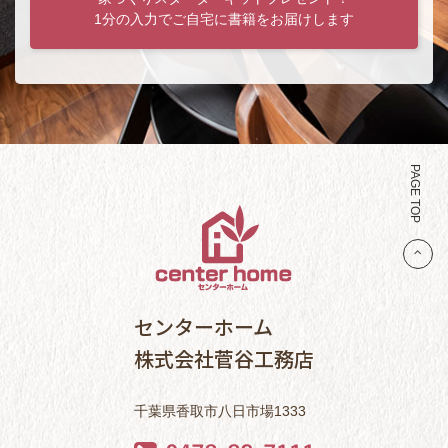
1分の入力でご自宅に書籍をお届けします
PAGE TOP
センターホーム
株式会社菅谷工務店
千葉県香取市八日市場1333